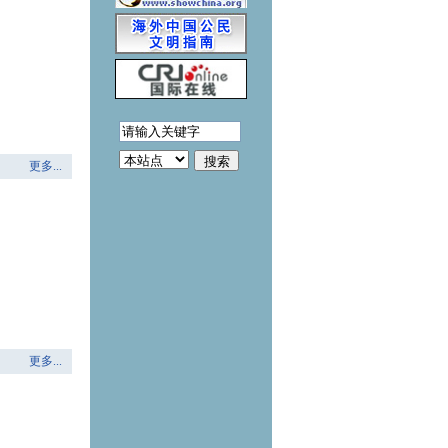
更多...
更多...