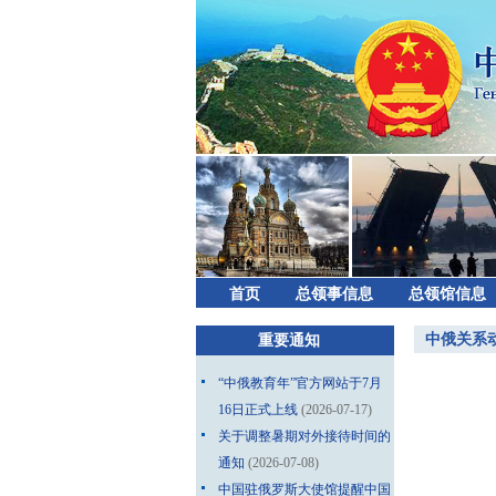
首页
总领事信息
总领馆信息
中俄关系
重要通知
“中俄教育年”官方网站于7月
16日正式上线
(2026-07-17)
关于调整暑期对外接待时间的
通知
(2026-07-08)
中国驻俄罗斯大使馆提醒中国