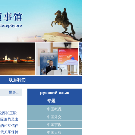
联系我们
更多...
русский язык
专题
中国概况
交部长王毅
中国外交
国际形势又出
中国宗教
俄的相互信任
中俄关系保持
中国人权