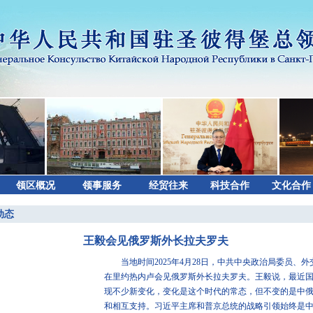
领区概况
领事服务
经贸往来
科技合作
文化合作
动态
王毅会见俄罗斯外长拉夫罗夫
当地时间2025年4月28日，中共中央政治局委员、外
在里约热内卢会见俄罗斯外长拉夫罗夫。王毅说，最近
现不少新变化，变化是这个时代的常态，但不变的是中
和相互支持。习近平主席和普京总统的战略引领始终是